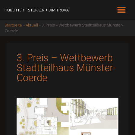
HÜBOTTER + STÜRKEN + DIMITROVA
Startseite
»
Aktuell
»
3. Preis – Wettbewerb Stadtteilhaus Münster-
Coerde
3. Preis – Wettbewerb
Stadtteilhaus Münster-
Coerde