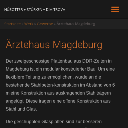
HÜBOTTER + STÜRKEN + DIMITROVA
Startseite
»
Werk
»
Gewerbe
»
Ärztehaus Magdeburg
Ärztehaus Magdeburg
Der zweigeschossige Plattenbau aus DDR-Zeiten in
Magdeburg ist ein modular konstruierter Bau. Um eine
flexiblere Teilung zu ermöglichen, wurde an die
bestehende Stahlbeton-konstruktion im Abstand von 6
m eine Konstruktion aus auskragenden Stahlträgern
angefügt. Diese tragen eine offene Konstruktion aus
Stahl und Glas.
Die geschuppten Glasplatten sind zur besseren