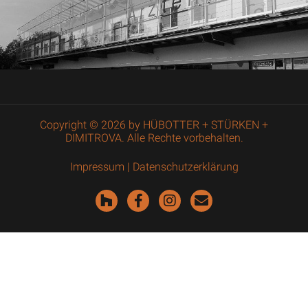
Copyright © 2026 by HÜBOTTER + STÜRKEN +
DIMITROVA. Alle Rechte vorbehalten.
Impressum
|
Datenschutzerklärung