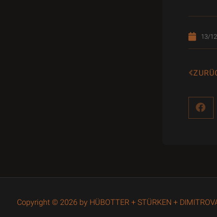
13/12
ZURÜ
Copyright © 2026 by HÜBOTTER + STÜRKEN + DIMITROVA. 