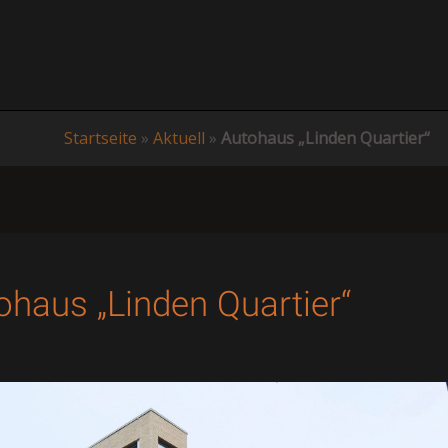
Startseite
»
Aktuell
»
Autohaus „Linden Quartier“
ohaus „Linden Quartier“