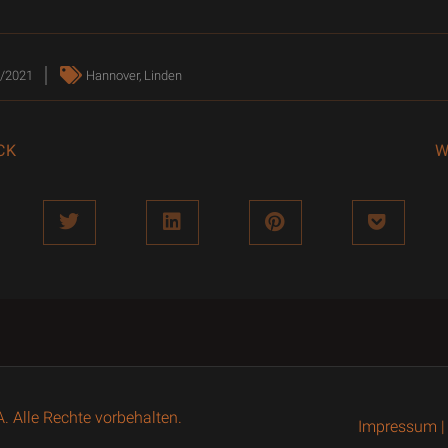
/2021
Hannover
,
Linden
CK
W
Alle Rechte vorbehalten.
Impressum