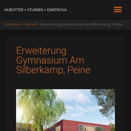
HÜBOTTER + STÜRKEN + DIMITROVA
Startseite
»
Aktuell
»
Erweiterung Gymnasium Am Silberkamp, Peine
Erweiterung
Gymnasium Am
Silberkamp, Peine