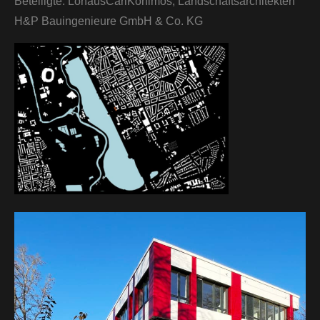
Beteiligte:
LohausCarlKöhlmos, Landschaftsarchitekten
H&P Bauingenieure GmbH & Co. KG