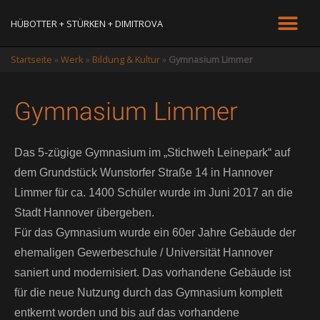
HÜBOTTER + STÜRKEN + DIMITROVA
Startseite
»
Werk
»
Bildung & Kultur
»
Gymnasium Limmer
Gymnasium Limmer
Das 5-zügige Gymnasium im „Stichweh Leinepark“ auf
dem Grundstück Wunstorfer Straße 14 in Hannover
Limmer für ca. 1400 Schüler wurde im Juni 2017 an die
Stadt Hannover übergeben.
Für das Gymnasium wurde ein 60er Jahre Gebäude der
ehemaligen Gewerbeschule / Universität Hannover
saniert und modernisiert. Das vorhandene Gebäude ist
für die neue Nutzung durch das Gymnasium komplett
entkernt worden und bis auf das vorhandene