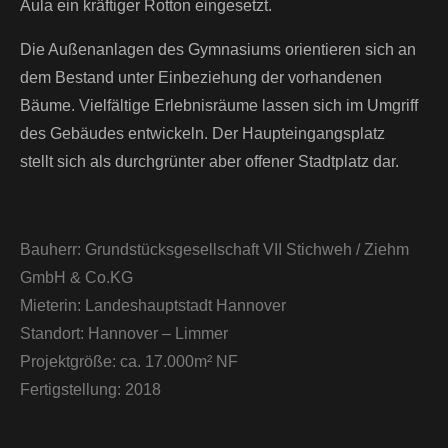
Aula ein kräftiger Rotton eingesetzt.
Die Außenanlagen des Gymnasiums orientieren sich an
dem Bestand unter Einbeziehung der vorhandenen
Bäume. Vielfältige Erlebnisräume lassen sich im Umgriff
des Gebäudes entwickeln. Der Haupteingangsplatz
stellt sich als durchgrünter aber offener Stadtplatz dar.
Bauherr:
Grundstücksgesellschaft VII Stichweh / Ziehm
GmbH & Co.KG
Mieterin:
Landeshauptstadt Hannover
Standort:
Hannover – Limmer
Projektgröße:
ca. 17.000m² NF
Fertigstellung:
2018