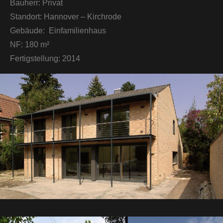
Bauherr:
Privat
Standort:
Hannover – Kirchrode
Gebäude:
Einfamilienhaus
NF:
180 m²
Fertigstellung:
2014