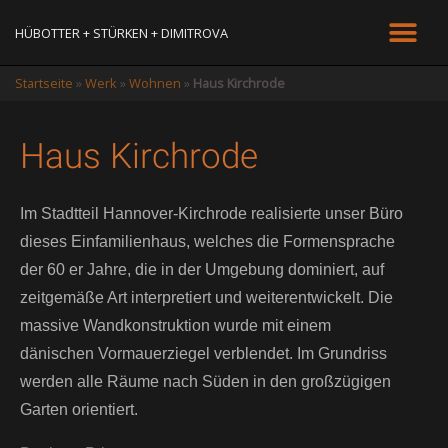
HÜBOTTER + STÜRKEN + DIMITROVA
Startseite
»
Werk
»
Wohnen
»
Haus Kirchrode
Haus Kirchrode
Im Stadtteil Hannover-Kirchrode realisierte unser Büro
dieses Einfamilienhaus, welches die Formensprache
der 60 er Jahre, die in der Umgebung dominiert, auf
zeitgemäße Art interpretiert und weiterentwickelt. Die
massive Wandkonstruktion wurde mit einem
dänischen
Vormauerziegel verblendet. Im Grundriss
werden alle Räume nach Süden in den großzügigen
Garten orientiert.