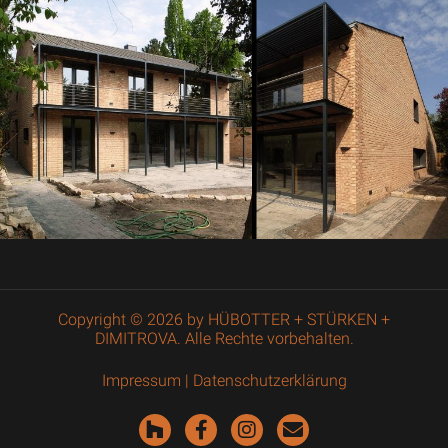
Copyright © 2026 by HÜBOTTER + STÜRKEN +
DIMITROVA. Alle Rechte vorbehalten.
Impressum
|
Datenschutzerklärung