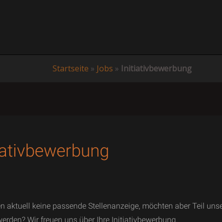
Startseite
»
Jobs
»
Initiativbewerbung
tiativbewerbung
en aktuell keine passende Stellenanzeige, möchten aber Teil uns
rden? Wir freuen uns über Ihre Initiativbewerbung.