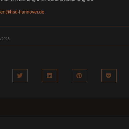
kten@hsd-hannover.de
/2026