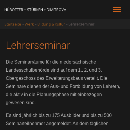
HÜBOTTER + STÜRKEN + DIMITROVA
Startseite
»
Werk
»
Bildung & Kultur
»
Lehrerseminar
Lehrerseminar
D
ie Seminarräume für die niedersächsische
Landesschulbehörde sind auf dem 1., 2. und 3.
Obergeschoss des Erweiterungsbaus verteilt. Die
Seminare dienen der Aus- und Fortbildung von Lehrern,
die aktiv in die Planungsphase mit einbezogen
gewesen sind.
Es sind jährlich bis zu 175 Ausbilder und bis zu 500
Seminarteilnehmer angemeldet. An dem täglichen