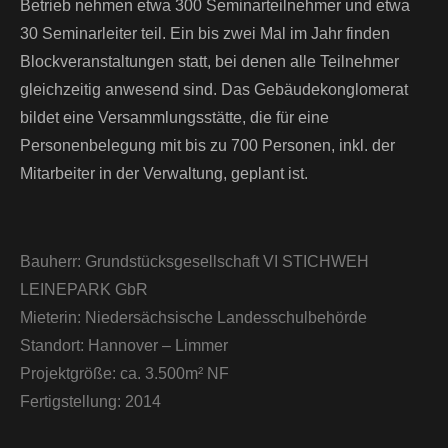
Betrieb nehmen etwa 300 Seminarteilnehmer und etwa
30 Seminarleiter teil. Ein bis zwei Mal im Jahr finden
Blockveranstaltungen statt, bei denen alle Teilnehmer
gleichzeitig anwesend sind. Das Gebäudekonglomerat
bildet eine Versammlungsstätte, die für eine
Personenbelegung mit bis zu 700 Personen, inkl. der
Mitarbeiter in der Verwaltung, geplant ist.
Bauherr:
Grundstücksgesellschaft VI STICHWEH
LEINEPARK GbR
Mieterin:
Niedersächsische Landesschulbehörde
Standort:
Hannover – Limmer
Projektgröße:
ca. 3.500m² NF
Fertigstellung:
2014