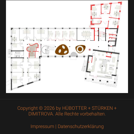
Copyright © 2026 by HÜBOTTER + STÜRKEN +
DIMITROVA. Alle Rechte vorbehalten.
Impressum
|
Datenschutzerklärung