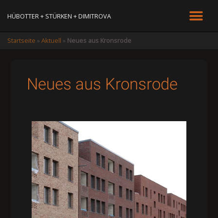
HÜBOTTER + STÜRKEN + DIMITROVA
Startseite
»
Aktuell
»
Neues aus Kronsrode
Neues aus Kronsrode