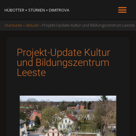
HÜBOTTER + STÜRKEN + DIMITROVA
Startseite
»
Aktuell
»
Projekt-Update Kultur und Bildungszentrum Leeste
Projekt-Update Kultur
und Bildungszentrum
Leeste