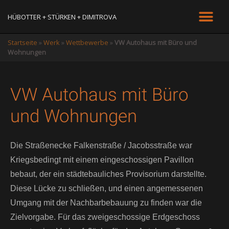
HÜBOTTER + STÜRKEN + DIMITROVA
Startseite
»
Werk
»
Wettbewerbe
»
VW Autohaus mit Büro und
Wohnungen
VW Autohaus mit Büro
und Wohnungen
Die Straßenecke Falkenstraße / Jacobsstraße war
Kriegsbedingt mit einem eingeschossigen Pavillon
bebaut, der ein städtebauliches Provisorium darstellte.
Diese Lücke zu schließen, und einen angemessenen
Umgang mit der Nachbarbebauung zu finden war die
Zielvorgabe. Für das zweigeschossige Erdgeschoss