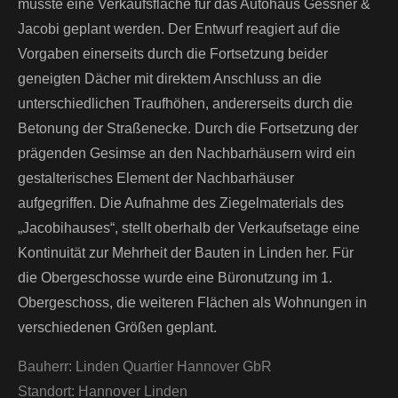
musste eine Verkaufsfläche für das Autohaus Gessner &
Jacobi geplant werden. Der Entwurf reagiert auf die
Vorgaben einerseits durch die Fortsetzung beider
geneigten Dächer mit direktem Anschluss an die
unterschiedlichen Traufhöhen, andererseits durch die
Betonung der Straßenecke. Durch die Fortsetzung der
prägenden Gesimse an den Nachbarhäusern wird ein
gestalterisches Element der Nachbarhäuser
aufgegriffen. Die Aufnahme des Ziegelmaterials des
„Jacobihauses“, stellt oberhalb der Verkaufsetage eine
Kontinuität zur Mehrheit der Bauten in Linden her. Für
die Obergeschosse wurde eine Büronutzung im 1.
Obergeschoss, die weiteren Flächen als Wohnungen in
verschiedenen Größen geplant.
Bauherr:
Linden Quartier Hannover GbR
Standort:
Hannover Linden