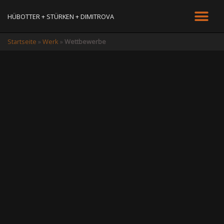
HÜBOTTER + STÜRKEN + DIMITROVA
Startseite
»
Werk
»
Wettbewerbe