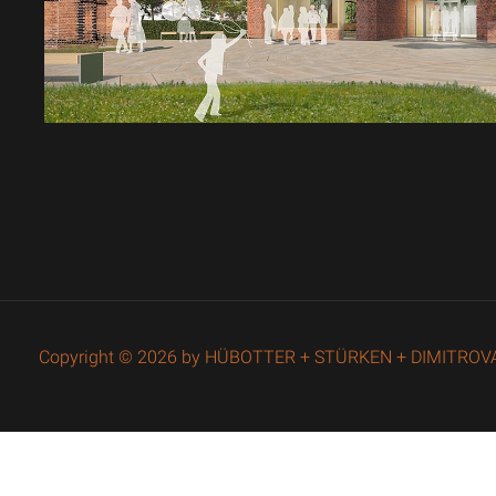
Copyright © 2026 by HÜBOTTER + STÜRKEN + DIMITROVA. 