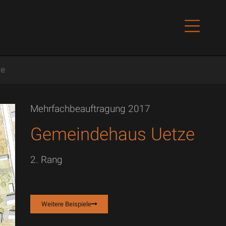
ze
Mehrfachbeauftragung 2017
Gemeindehaus Uetze
2. Rang
Weitere Beispiele