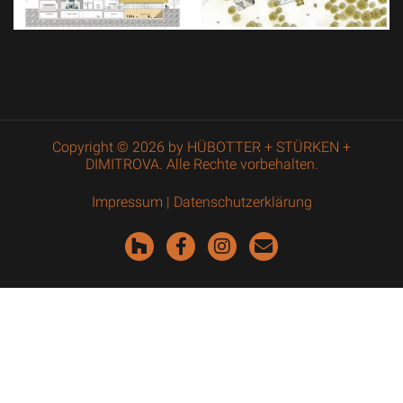
Copyright © 2026 by HÜBOTTER + STÜRKEN +
DIMITROVA. Alle Rechte vorbehalten.
Impressum
|
Datenschutzerklärung